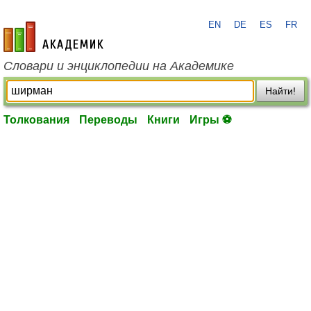
EN
DE
ES
FR
academic.ru
Словари и энциклопедии на Академике
Найти!
Толкования
Переводы
Книги
Игры ⚽