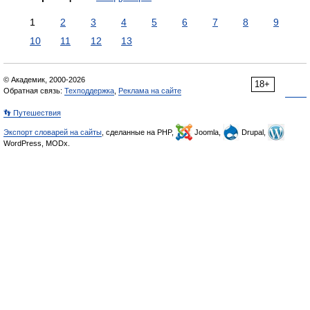
1
2
3
4
5
6
7
8
9
10
11
12
13
© Академик, 2000-2026
18+
Обратная связь:
Техподдержка
,
Реклама на сайте
👣 Путешествия
Экспорт словарей на сайты
, сделанные на PHP,
Joomla,
Drupal,
WordPress, MODx.